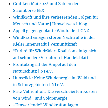
Grafiken Mai 2024 und Zahlen der
Strombörse EEX
Windkraft und ihre verheerenden Folgen für
Mensch und Natur | Umweltwatchblog
Appell gegen geplante Windräder | GNZ
Windkraftanlagen stören Nachtruhe in der
Kieler Innenstadt | Vernunftkraft
‘Turbo’ für Windräder: Koalition einigt sich
auf schnellere Verfahren | Handelsblatt
Frontalangriff der Ampel auf den
Naturschutz | NI e.V.
Hunsrück: Keine Windenergie im Wald und
in Schutzgebieten | NI e.V.
Fritz Vahrenholt: Die verschleierten Kosten
von Wind -und Solarenergie
„Umwerfende“ Windkraftanlagen-