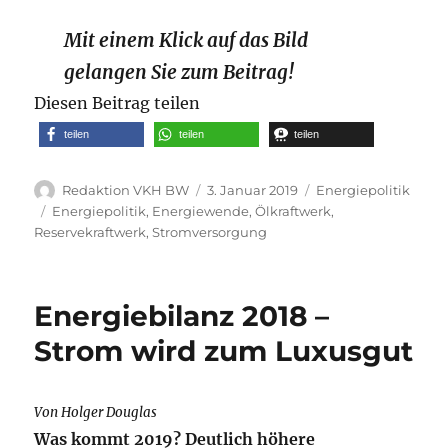
Mit einem Klick auf das Bild
gelangen Sie zum Beitrag!
Diesen Beitrag teilen
teilen
teilen
teilen
Autor
Veröffentlicht
Kategorien
Redaktion VKH BW
3. Januar 2019
Energiepolitik
am
Schlagwörter
Energiepolitik
,
Energiewende
,
Ölkraftwerk
,
Reservekraftwerk
,
Stromversorgung
Energiebilanz 2018 –
Strom wird zum Luxusgut
Von Holger Douglas
Was kommt 2019? Deutlich höhere