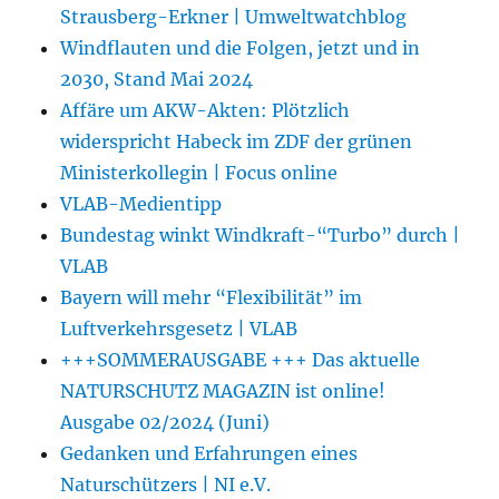
Strausberg-Erkner | Umweltwatchblog
Windflauten und die Folgen, jetzt und in
2030, Stand Mai 2024
Affäre um AKW-Akten: Plötzlich
widerspricht Habeck im ZDF der grünen
Ministerkollegin | Focus online
VLAB-Medientipp
Bundestag winkt Windkraft-“Turbo” durch |
VLAB
Bayern will mehr “Flexibilität” im
Luftverkehrsgesetz | VLAB
+++SOMMERAUSGABE +++ Das aktuelle
NATURSCHUTZ MAGAZIN ist online!
Ausgabe 02/2024 (Juni)
Gedanken und Erfahrungen eines
Naturschützers | NI e.V.