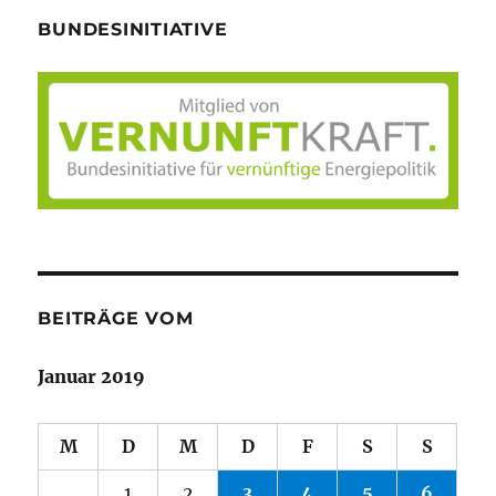
BUNDESINITIATIVE
BEITRÄGE VOM
Januar 2019
M
D
M
D
F
S
S
1
2
3
4
5
6