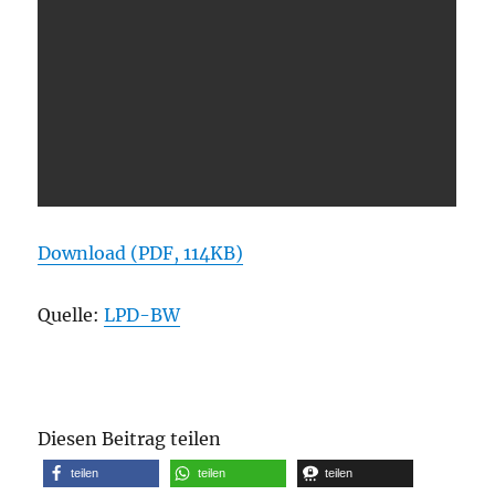
Download (PDF, 114KB)
Quelle:
LPD
-BW
Diesen Beitrag teilen
teilen
teilen
teilen