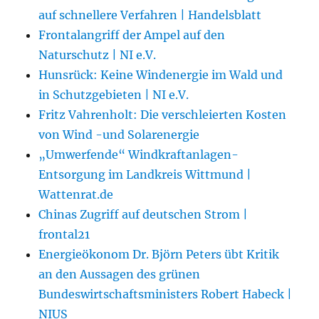
auf schnellere Verfahren | Handelsblatt
Frontalangriff der Ampel auf den
Naturschutz | NI e.V.
Hunsrück: Keine Windenergie im Wald und
in Schutzgebieten | NI e.V.
Fritz Vahrenholt: Die verschleierten Kosten
von Wind -und Solarenergie
„Umwerfende“ Windkraftanlagen-
Entsorgung im Landkreis Wittmund |
Wattenrat.de
Chinas Zugriff auf deutschen Strom |
frontal21
Energieökonom Dr. Björn Peters übt Kritik
an den Aussagen des grünen
Bundeswirtschaftsministers Robert Habeck |
NIUS