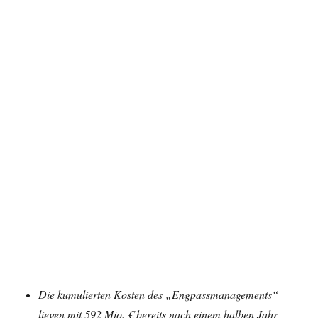
Die kumulierten Kosten des „Engpassmanagements“
liegen mit 592 Mio. € bereits nach einem halben Jahr