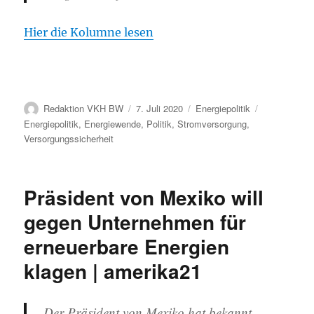
Hier die Kolumne lesen
Autor
Veröffentlicht
Kategorien
Schlagwörte
Redaktion VKH BW
7. Juli 2020
Energiepolitik
am
Energiepolitik
,
Energiewende
,
Politik
,
Stromversorgung
,
Versorgungssicherheit
Präsident von Mexiko will
gegen Unternehmen für
erneuerbare Energien
klagen | amerika21
Der Präsident von Mexiko hat bekannt