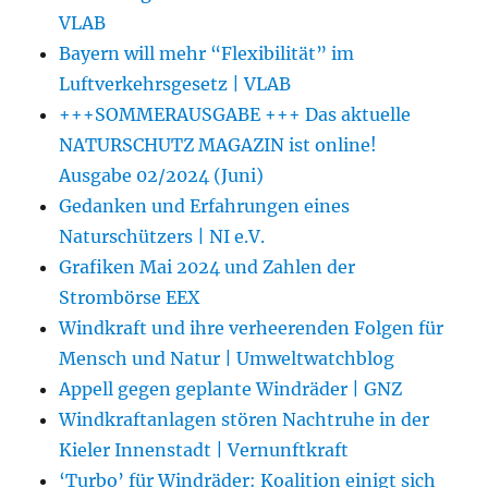
VLAB
Bayern will mehr “Flexibilität” im
Luftverkehrsgesetz | VLAB
+++SOMMERAUSGABE +++ Das aktuelle
NATURSCHUTZ MAGAZIN ist online!
Ausgabe 02/2024 (Juni)
Gedanken und Erfahrungen eines
Naturschützers | NI e.V.
Grafiken Mai 2024 und Zahlen der
Strombörse EEX
Windkraft und ihre verheerenden Folgen für
Mensch und Natur | Umweltwatchblog
Appell gegen geplante Windräder | GNZ
Windkraftanlagen stören Nachtruhe in der
Kieler Innenstadt | Vernunftkraft
‘Turbo’ für Windräder: Koalition einigt sich