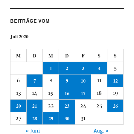
BEITRÄGE VOM
Juli 2020
M
D
M
D
F
S
S
1
2
3
4
5
7
9
10
12
6
8
11
16
17
13
14
15
18
19
20
21
23
26
22
24
25
28
29
30
27
31
« Juni
Aug. »