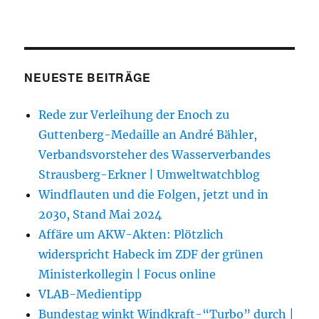
NEUESTE BEITRÄGE
Rede zur Verleihung der Enoch zu
Guttenberg-Medaille an André Bähler,
Verbandsvorsteher des Wasserverbandes
Strausberg-Erkner | Umweltwatchblog
Windflauten und die Folgen, jetzt und in
2030, Stand Mai 2024
Affäre um AKW-Akten: Plötzlich
widerspricht Habeck im ZDF der grünen
Ministerkollegin | Focus online
VLAB-Medientipp
Bundestag winkt Windkraft-“Turbo” durch |