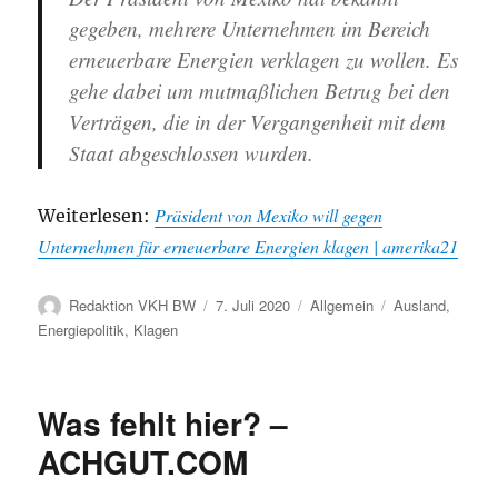
gegeben, mehrere Unternehmen im Bereich
erneuerbare Energien verklagen zu wollen. Es
gehe dabei um mutmaßlichen Betrug bei den
Verträgen, die in der Vergangenheit mit dem
Staat abgeschlossen wurden.
Präsident von Mexiko will gegen
Weiterlesen:
Unternehmen für erneuerbare Energien klagen | amerika21
Autor
Veröffentlicht
Kategorien
Schlagwörter
Redaktion VKH BW
7. Juli 2020
Allgemein
Ausland
,
am
Energiepolitik
,
Klagen
Was fehlt hier? –
ACHGUT.COM