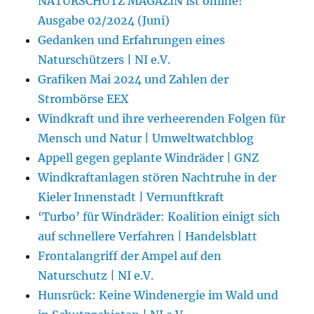
NATURSCHUTZ MAGAZIN ist online!
Ausgabe 02/2024 (Juni)
Gedanken und Erfahrungen eines
Naturschützers | NI e.V.
Grafiken Mai 2024 und Zahlen der
Strombörse EEX
Windkraft und ihre verheerenden Folgen für
Mensch und Natur | Umweltwatchblog
Appell gegen geplante Windräder | GNZ
Windkraftanlagen stören Nachtruhe in der
Kieler Innenstadt | Vernunftkraft
‘Turbo’ für Windräder: Koalition einigt sich
auf schnellere Verfahren | Handelsblatt
Frontalangriff der Ampel auf den
Naturschutz | NI e.V.
Hunsrück: Keine Windenergie im Wald und