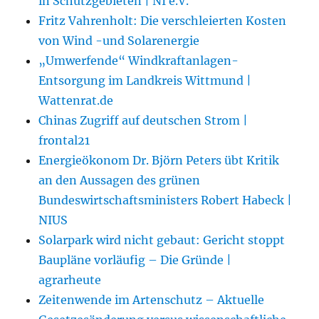
in Schutzgebieten | NI e.V.
Fritz Vahrenholt: Die verschleierten Kosten
von Wind -und Solarenergie
„Umwerfende“ Windkraftanlagen-
Entsorgung im Landkreis Wittmund |
Wattenrat.de
Chinas Zugriff auf deutschen Strom |
frontal21
Energieökonom Dr. Björn Peters übt Kritik
an den Aussagen des grünen
Bundeswirtschaftsministers Robert Habeck |
NIUS
Solarpark wird nicht gebaut: Gericht stoppt
Baupläne vorläufig – Die Gründe |
agrarheute
Zeitenwende im Artenschutz – Aktuelle