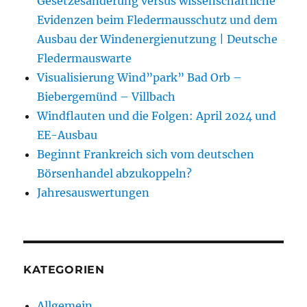
Gesetzesänderung versus wissenschaftliche
Evidenzen beim Fledermausschutz und dem
Ausbau der Windenergienutzung | Deutsche
Fledermauswarte
Visualisierung Wind”park” Bad Orb –
Biebergemünd – Villbach
Windflauten und die Folgen: April 2024 und
EE-Ausbau
Beginnt Frankreich sich vom deutschen
Börsenhandel abzukoppeln?
Jahresauswertungen
KATEGORIEN
Allgemein