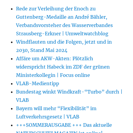
Rede zur Verleihung der Enoch zu
Guttenberg-Medaille an André Bähler,
Verbandsvorsteher des Wasserverbandes
Strausberg-Erkner | Umweltwatchblog
Windflauten und die Folgen, jetzt und in
2030, Stand Mai 2024
Affäre um AKW-Akten: Plötzlich
widerspricht Habeck im ZDF der grünen
Ministerkollegin | Focus online
VLAB-Medientipp
Bundestag winkt Windkraft-“Turbo” durch |
VLAB
Bayern will mehr “Flexibilität” im
Luftverkehrsgesetz | VLAB
+++SOMMERAUSGABE +++ Das aktuelle