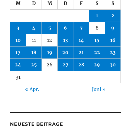
M
D
M
D
F
S
S
1
2
3
4
5
6
7
8
9
10
11
12
13
14
15
16
17
18
19
20
21
22
23
24
25
26
27
28
29
30
31
« Apr.
Juni »
NEUESTE BEITRÄGE