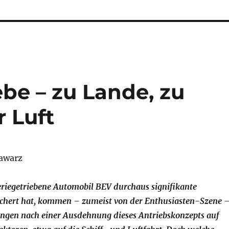
ebe – zu Lande, zu
 Luft
tawarz
teriegetriebene Automobil BEV durchaus signifikante
ichert hat, kommen – zumeist von der Enthusiasten-Szene 
ungen nach einer Ausdehnung dieses Antriebskonzepts auf