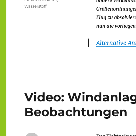
andere Verkehrsse
Wasserstoff
Größenordnungen 
Flug zu absolvier
nun die vorliegen
Alternative An
Video: Windanla
Beobachtungen