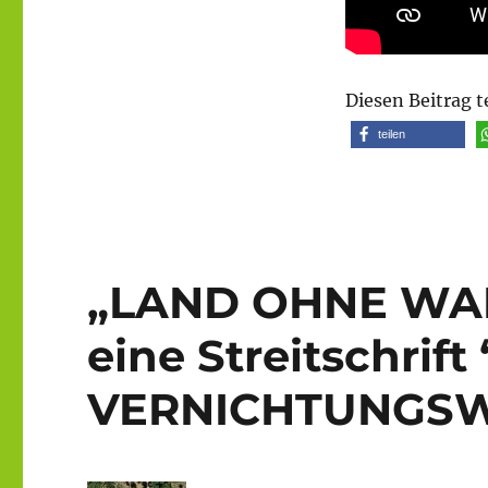
Diesen Beitrag t
teilen
„LAND OHNE WA
eine Streitschri
VERNICHTUNGS