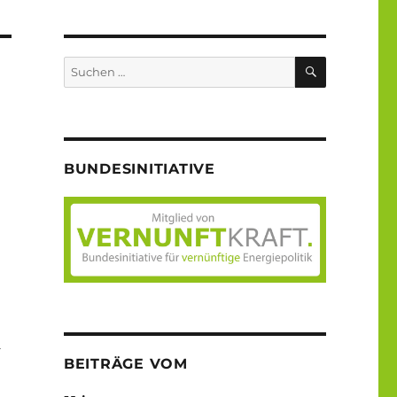
SUCHEN
Suche
nach:
BUNDESINITIATIVE
–
BEITRÄGE VOM