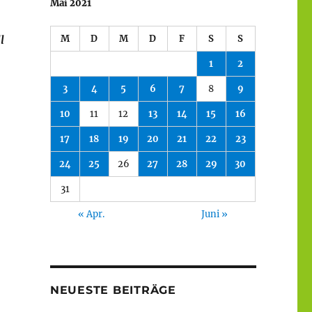
Mai 2021
l
M
D
M
D
F
S
S
1
2
3
4
5
6
7
8
9
10
11
12
13
14
15
16
17
18
19
20
21
22
23
24
25
26
27
28
29
30
31
« Apr.
Juni »
NEUESTE BEITRÄGE