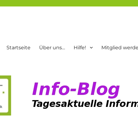
Startseite
Über uns…
Hilfe!
Mitglied werd