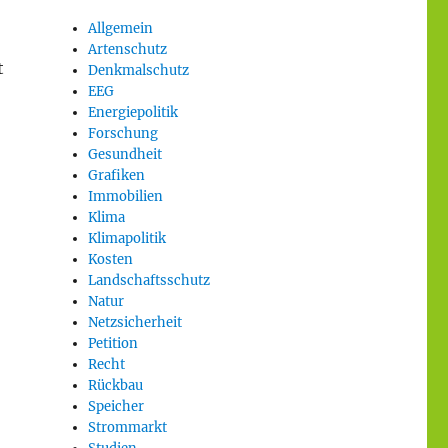
Allgemein
Artenschutz
t
Denkmalschutz
EEG
Energiepolitik
Forschung
Gesundheit
Grafiken
Immobilien
Klima
Klimapolitik
Kosten
Landschaftsschutz
Natur
Netzsicherheit
Petition
Recht
Rückbau
Speicher
Strommarkt