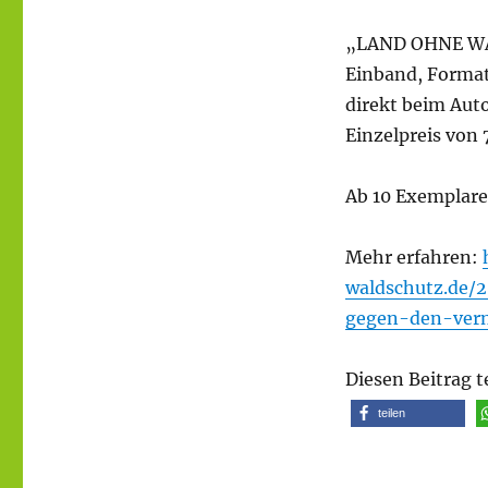
„LAND OHNE WAL
Einband, Format 
direkt beim Aut
Einzelpreis von 
Ab 10 Exemplar
Mehr erfahren:
waldschutz.de/2
gegen-den-ver
Diesen Beitrag t
teilen