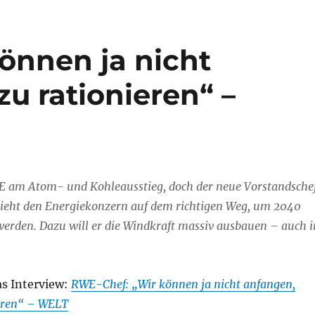
önnen ja nicht
u rationieren“ –
E am Atom- und Kohleausstieg, doch der neue Vorstandsche
ieht den Energiekonzern auf dem richtigen Weg, um 2040
erden. Dazu will er die Windkraft massiv ausbauen – auch i
as Interview:
RWE-Chef: „Wir können ja nicht anfangen,
eren“ – WELT