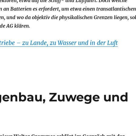
ktoren, etwa auf die Schiff- und Luftfahrt. Doch welche
an Batterien es erfordert, um etwa einen transatlantischen
en, und wo da objektiv die physikalischen Grenzen liegen, sol
de AG klären.
triebe – zu Lande, zu Wasser und in der Luft
genbau, Zuwege und