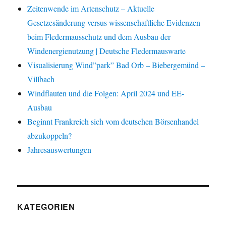
Zeitenwende im Artenschutz – Aktuelle
Gesetzesänderung versus wissenschaftliche Evidenzen
beim Fledermausschutz und dem Ausbau der
Windenergienutzung | Deutsche Fledermauswarte
Visualisierung Wind”park” Bad Orb – Biebergemünd –
Villbach
Windflauten und die Folgen: April 2024 und EE-
Ausbau
Beginnt Frankreich sich vom deutschen Börsenhandel
abzukoppeln?
Jahresauswertungen
KATEGORIEN