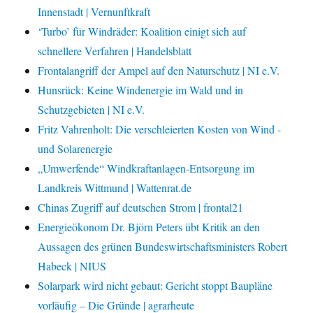
Innenstadt | Vernunftkraft
‘Turbo’ für Windräder: Koalition einigt sich auf
schnellere Verfahren | Handelsblatt
Frontalangriff der Ampel auf den Naturschutz | NI e.V.
Hunsrück: Keine Windenergie im Wald und in
Schutzgebieten | NI e.V.
Fritz Vahrenholt: Die verschleierten Kosten von Wind -
und Solarenergie
„Umwerfende“ Windkraftanlagen-Entsorgung im
Landkreis Wittmund | Wattenrat.de
Chinas Zugriff auf deutschen Strom | frontal21
Energieökonom Dr. Björn Peters übt Kritik an den
Aussagen des grünen Bundeswirtschaftsministers Robert
Habeck | NIUS
Solarpark wird nicht gebaut: Gericht stoppt Baupläne
vorläufig – Die Gründe | agrarheute