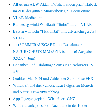
Affäre um AKW-Akten: Plötzlich widerspricht Habeck
im ZDF der grünen Ministerkollegin | Focus online
VLAB-Medientipp
Bundestag winkt Windkraft-“Turbo” durch | VLAB
Bayern will mehr “Flexibilität” im Luftverkehrsgesetz |
VLAB
+++SOMMERAUSGABE +++ Das aktuelle
NATURSCHUTZ MAGAZIN ist online! Ausgabe
02/2024 (Juni)
Gedanken und Erfahrungen eines Naturschützers | NI
e.V.
Grafiken Mai 2024 und Zahlen der Strombörse EEX
Windkraft und ihre verheerenden Folgen für Mensch
und Natur | Umweltwatchblog
Appell gegen geplante Windräder | GNZ
Windkraftanlagen stören Nachtruhe in der Kieler