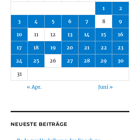
1
2
3
4
5
6
7
8
9
10
11
12
13
14
15
16
17
18
19
20
21
22
23
24
25
26
27
28
29
30
31
« Apr.
Juni »
NEUESTE BEITRÄGE