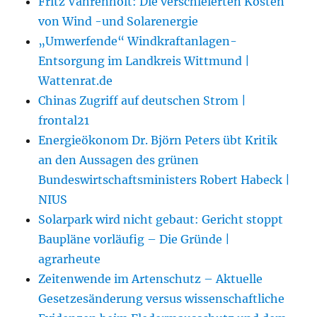
Fritz Vahrenholt: Die verschleierten Kosten
von Wind -und Solarenergie
„Umwerfende“ Windkraftanlagen-
Entsorgung im Landkreis Wittmund |
Wattenrat.de
Chinas Zugriff auf deutschen Strom |
frontal21
Energieökonom Dr. Björn Peters übt Kritik
an den Aussagen des grünen
Bundeswirtschaftsministers Robert Habeck |
NIUS
Solarpark wird nicht gebaut: Gericht stoppt
Baupläne vorläufig – Die Gründe |
agrarheute
Zeitenwende im Artenschutz – Aktuelle
Gesetzesänderung versus wissenschaftliche