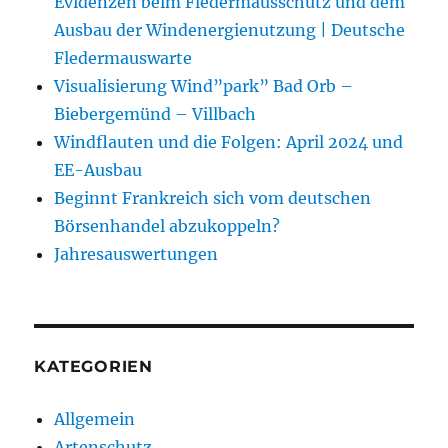
Evidenzen beim Fledermausschutz und dem
Ausbau der Windenergienutzung | Deutsche
Fledermauswarte
Visualisierung Wind”park” Bad Orb –
Biebergemünd – Villbach
Windflauten und die Folgen: April 2024 und
EE-Ausbau
Beginnt Frankreich sich vom deutschen
Börsenhandel abzukoppeln?
Jahresauswertungen
KATEGORIEN
Allgemein
Artenschutz