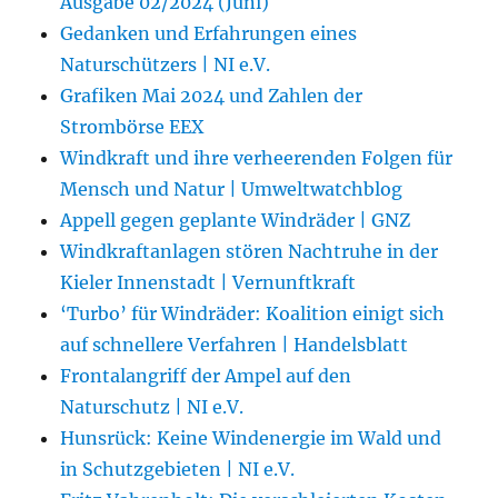
Ausgabe 02/2024 (Juni)
Gedanken und Erfahrungen eines
Naturschützers | NI e.V.
Grafiken Mai 2024 und Zahlen der
Strombörse EEX
Windkraft und ihre verheerenden Folgen für
Mensch und Natur | Umweltwatchblog
Appell gegen geplante Windräder | GNZ
Windkraftanlagen stören Nachtruhe in der
Kieler Innenstadt | Vernunftkraft
‘Turbo’ für Windräder: Koalition einigt sich
auf schnellere Verfahren | Handelsblatt
Frontalangriff der Ampel auf den
Naturschutz | NI e.V.
Hunsrück: Keine Windenergie im Wald und
in Schutzgebieten | NI e.V.