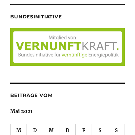
BUNDESINITIATIVE
BEITRÄGE VOM
Mai 2021
M
D
M
D
F
S
S