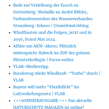
Rede zur Verleihung der Enoch zu
Guttenberg-Medaille an André Bähler,
Verbandsvorsteher des Wasserverbandes
Strausberg-Erkner | Umweltwatchblog
Windflauten und die Folgen, jetzt und in
2030, Stand Mai 2024
Affäre um AKW-Akten: Plötzlich
widerspricht Habeck im ZDF der grünen
Ministerkollegin | Focus online
VLAB-Medientipp
Bundestag winkt Windkraft-“Turbo” durch |
VLAB
Bayern will mehr “Flexibilität” im
Luftverkehrsgesetz | VLAB
+++SOMMERAUSGABE +++ Das aktuelle
NATURSCHUTZ MAGAZIN ist online!