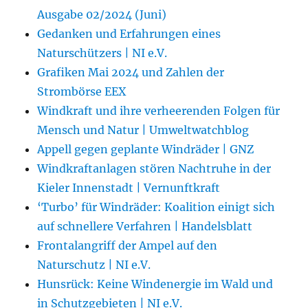
Ausgabe 02/2024 (Juni)
Gedanken und Erfahrungen eines
Naturschützers | NI e.V.
Grafiken Mai 2024 und Zahlen der
Strombörse EEX
Windkraft und ihre verheerenden Folgen für
Mensch und Natur | Umweltwatchblog
Appell gegen geplante Windräder | GNZ
Windkraftanlagen stören Nachtruhe in der
Kieler Innenstadt | Vernunftkraft
‘Turbo’ für Windräder: Koalition einigt sich
auf schnellere Verfahren | Handelsblatt
Frontalangriff der Ampel auf den
Naturschutz | NI e.V.
Hunsrück: Keine Windenergie im Wald und
in Schutzgebieten | NI e.V.