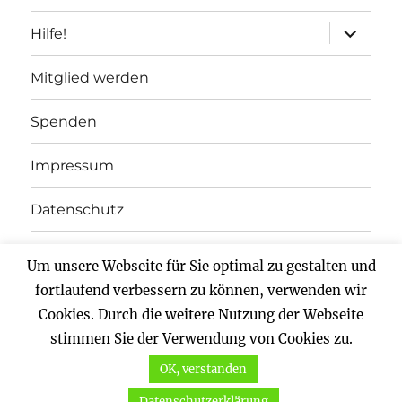
Unterme
Hilfe!
anzeigen
Mitglied werden
Spenden
Impressum
Datenschutz
Um unsere Webseite für Sie optimal zu gestalten und
Vernunftkraft.
Mit Stolz präsentiert von WordPress
fortlaufend verbessern zu können, verwenden wir
Cookies. Durch die weitere Nutzung der Webseite
stimmen Sie der Verwendung von Cookies zu.
OK, verstanden
Datenschutzerklärung