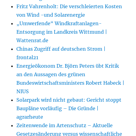
Fritz Vahrenholt: Die verschleierten Kosten
von Wind -und Solarenergie
„Umwerfende“ Windkraftanlagen-
Entsorgung im Landkreis Wittmund |
Wattenrat.de
Chinas Zugriff auf deutschen Strom |
frontal21
Energieökonom Dr. Björn Peters übt Kritik
an den Aussagen des grünen
Bundeswirtschaftsministers Robert Habeck |
NIUS
Solarpark wird nicht gebaut: Gericht stoppt
Baupläne vorläufig – Die Gründe |
agrarheute
Zeitenwende im Artenschutz – Aktuelle
Gesetzesänderung versus wissenschaftliche