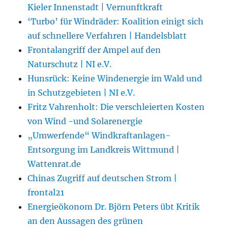
Kieler Innenstadt | Vernunftkraft
‘Turbo’ für Windräder: Koalition einigt sich
auf schnellere Verfahren | Handelsblatt
Frontalangriff der Ampel auf den
Naturschutz | NI e.V.
Hunsrück: Keine Windenergie im Wald und
in Schutzgebieten | NI e.V.
Fritz Vahrenholt: Die verschleierten Kosten
von Wind -und Solarenergie
„Umwerfende“ Windkraftanlagen-
Entsorgung im Landkreis Wittmund |
Wattenrat.de
Chinas Zugriff auf deutschen Strom |
frontal21
Energieökonom Dr. Björn Peters übt Kritik
an den Aussagen des grünen