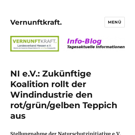
Vernunftkraft.
MENÜ
NI e.V.: Zukünftige
Koalition rollt der
Windindustrie den
rot/grün/gelben Teppich
aus
Stellungnahme der Naturschutzinitiative e.V.