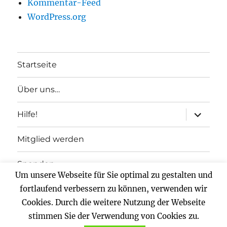
Kommentar-Feed
WordPress.org
Startseite
Über uns…
Unterme
Hilfe!
anzeigen
Mitglied werden
Spenden
Um unsere Webseite für Sie optimal zu gestalten und
Impressum
fortlaufend verbessern zu können, verwenden wir
Cookies. Durch die weitere Nutzung der Webseite
Datenschutz
stimmen Sie der Verwendung von Cookies zu.