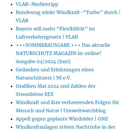
VLAB-Medientipp
Bundestag winkt Windkraft-“Turbo” durch |
VLAB
Bayern will mehr “Flexibilität” im
Luftverkehrsgesetz | VLAB
+++SOMMERAUSGABE +++ Das aktuelle
NATURSCHUTZ MAGAZIN ist online!
Ausgabe 02/2024 (Juni)
Gedanken und Erfahrungen eines
Naturschützers | NI e.V.
Grafiken Mai 2024 und Zahlen der
Strombörse EEX
Windkraft und ihre verheerenden Folgen für
Mensch und Natur | Umweltwatchblog
Appell gegen geplante Windräder | GNZ
Windkraftanlagen stören Nachtruhe in der