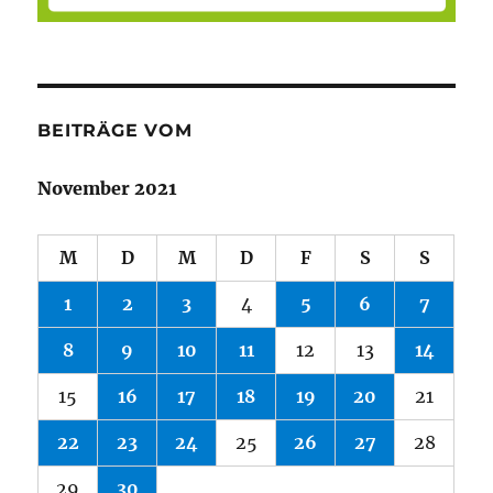
BEITRÄGE VOM
November 2021
M
D
M
D
F
S
S
1
2
3
4
5
6
7
8
9
10
11
12
13
14
15
16
17
18
19
20
21
22
23
24
25
26
27
28
29
30