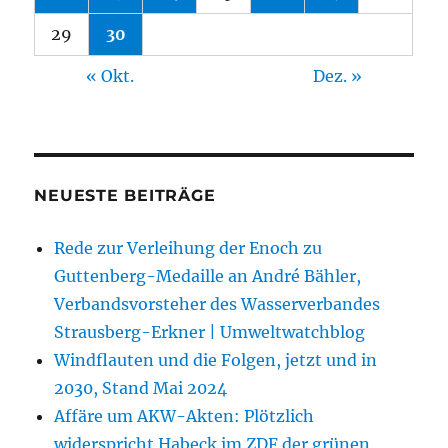
29
30
« Okt.
Dez. »
NEUESTE BEITRÄGE
Rede zur Verleihung der Enoch zu
Guttenberg-Medaille an André Bähler,
Verbandsvorsteher des Wasserverbandes
Strausberg-Erkner | Umweltwatchblog
Windflauten und die Folgen, jetzt und in
2030, Stand Mai 2024
Affäre um AKW-Akten: Plötzlich
widerspricht Habeck im ZDF der grünen