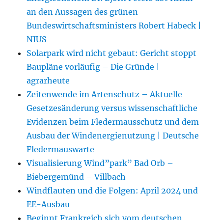
an den Aussagen des grünen
Bundeswirtschaftsministers Robert Habeck |
NIUS
Solarpark wird nicht gebaut: Gericht stoppt
Baupläne vorläufig – Die Gründe |
agrarheute
Zeitenwende im Artenschutz – Aktuelle
Gesetzesänderung versus wissenschaftliche
Evidenzen beim Fledermausschutz und dem
Ausbau der Windenergienutzung | Deutsche
Fledermauswarte
Visualisierung Wind”park” Bad Orb –
Biebergemünd – Villbach
Windflauten und die Folgen: April 2024 und
EE-Ausbau
Beginnt Frankreich sich vom deutschen