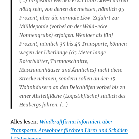
(…) Insgesamt werden etwa 1000 Lkw-Fahrten
nötig sein, von denen die meisten, nämlich 95
Prozent, über die normale Lkw-Zufahrt zur
Mülldeponie (vorbei an der Wald-ecke
Nonnengrube) erfolgen. Weniger als fünf
Prozent, nämlich 35 bis 45 Transporte, können
wegen der Überlänge (63 Meter lange
Rotorblätter, Turmabschnitte,
Maschinenhäuser und Ähnliches) nicht diese
Strecke nehmen, sondern sollen an den 15
Wohnhäusern an den Deichhöfen vorbei bis zu
einer Abstellfläche (Logistikfläche) südlich des
Heubergs fahren. (…)
Alles lesen:
Windkraftfirma informiert über
Transporte: Anwohner fürchten Lärm und Schäden