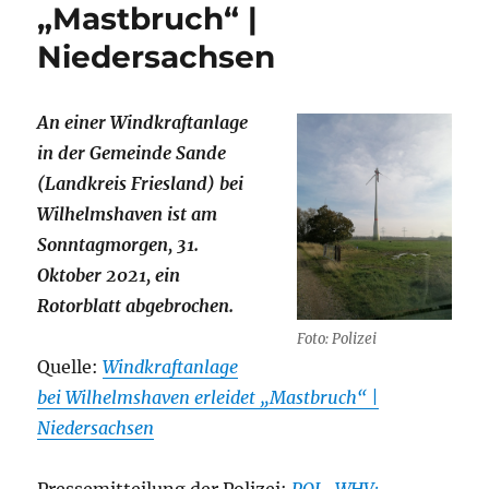
„Mastbruch“ |
Niedersachsen
An einer Windkraftanlage
in der Gemeinde Sande
(Landkreis Friesland) bei
Wilhelmshaven ist am
Sonntagmorgen, 31.
Oktober 2021, ein
Rotorblatt abgebrochen.
Foto: Polizei
Quelle:
Windkraftanlage
bei Wilhelmshaven erleidet „Mastbruch“ |
Niedersachsen
Pressemitteilung der Polizei:
POL-WHV: