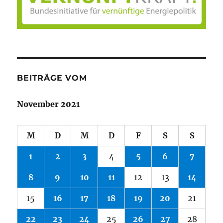
BEITRÄGE VOM
November 2021
M
D
M
D
F
S
S
1
2
3
4
5
6
7
8
9
10
11
12
13
14
15
16
17
18
19
20
21
22
23
24
25
26
27
28