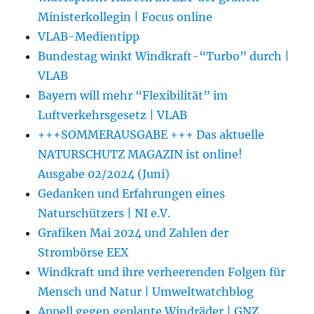
Ministerkollegin | Focus online
VLAB-Medientipp
Bundestag winkt Windkraft-“Turbo” durch |
VLAB
Bayern will mehr “Flexibilität” im
Luftverkehrsgesetz | VLAB
+++SOMMERAUSGABE +++ Das aktuelle
NATURSCHUTZ MAGAZIN ist online!
Ausgabe 02/2024 (Juni)
Gedanken und Erfahrungen eines
Naturschützers | NI e.V.
Grafiken Mai 2024 und Zahlen der
Strombörse EEX
Windkraft und ihre verheerenden Folgen für
Mensch und Natur | Umweltwatchblog
Appell gegen geplante Windräder | GNZ