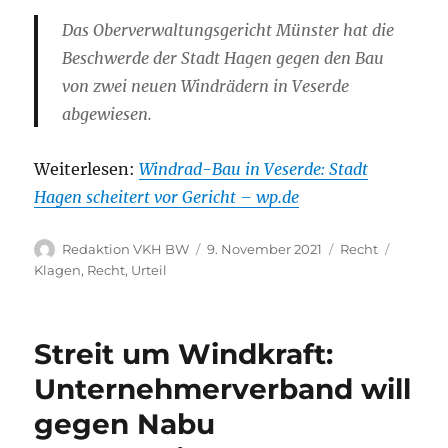
Das Oberverwaltungsgericht Münster hat die
Beschwerde der Stadt Hagen gegen den Bau
von zwei neuen Windrädern in Veserde
abgewiesen.
Weiterlesen:
Windrad-Bau in Veserde: Stadt
Hagen scheitert vor Gericht – wp.de
Autor
Veröffentlicht
Kategorien
Schlagw
Redaktion VKH BW
9. November 2021
Recht
am
Klagen
,
Recht
,
Urteil
Streit um Windkraft:
Unternehmerverband will
gegen Nabu