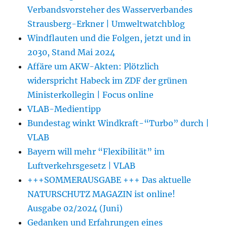
Verbandsvorsteher des Wasserverbandes
Strausberg-Erkner | Umweltwatchblog
Windflauten und die Folgen, jetzt und in
2030, Stand Mai 2024
Affäre um AKW-Akten: Plötzlich
widerspricht Habeck im ZDF der grünen
Ministerkollegin | Focus online
VLAB-Medientipp
Bundestag winkt Windkraft-“Turbo” durch |
VLAB
Bayern will mehr “Flexibilität” im
Luftverkehrsgesetz | VLAB
+++SOMMERAUSGABE +++ Das aktuelle
NATURSCHUTZ MAGAZIN ist online!
Ausgabe 02/2024 (Juni)
Gedanken und Erfahrungen eines