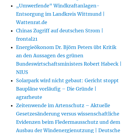
„Umwerfende“ Windkraftanlagen-
Entsorgung im Landkreis Wittmund |
Wattenrat.de
Chinas Zugriff auf deutschen Strom |
frontal21
Energieökonom Dr. Björn Peters übt Kritik
an den Aussagen des grünen
Bundeswirtschaftsministers Robert Habeck |
NIUS
Solarpark wird nicht gebaut: Gericht stoppt
Baupläne vorläufig – Die Gründe |
agrarheute
Zeitenwende im Artenschutz – Aktuelle
Gesetzesänderung versus wissenschaftliche
Evidenzen beim Fledermausschutz und dem
Ausbau der Windenergienutzung | Deutsche