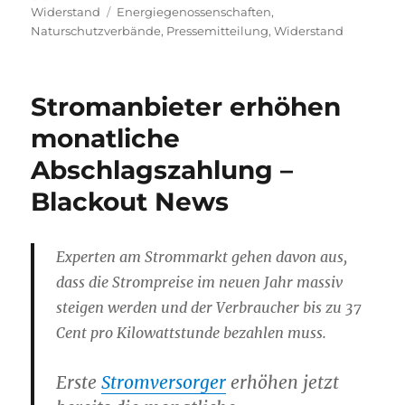
am
Schlagwörter
Widerstand
Energiegenossenschaften
,
Naturschutzverbände
,
Pressemitteilung
,
Widerstand
Stromanbieter erhöhen
monatliche
Abschlagszahlung –
Blackout News
Experten am Strommarkt gehen davon aus,
dass die Strompreise im neuen Jahr massiv
steigen werden und der Verbraucher bis zu 37
Cent pro Kilowattstunde bezahlen muss.
Erste
Stromversorger
erhöhen jetzt