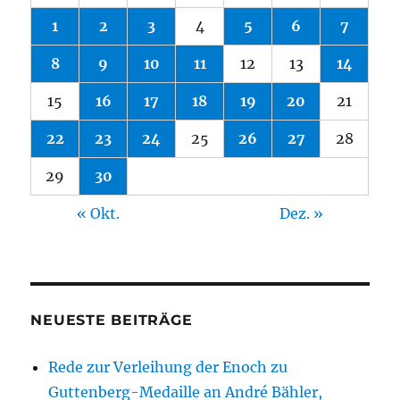
1
2
3
4
5
6
7
8
9
10
11
12
13
14
15
16
17
18
19
20
21
22
23
24
25
26
27
28
29
30
« Okt.
Dez. »
NEUESTE BEITRÄGE
Rede zur Verleihung der Enoch zu
Guttenberg-Medaille an André Bähler,