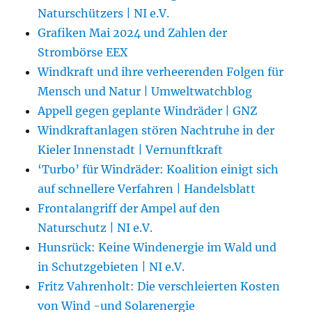
Naturschützers | NI e.V.
Grafiken Mai 2024 und Zahlen der
Strombörse EEX
Windkraft und ihre verheerenden Folgen für
Mensch und Natur | Umweltwatchblog
Appell gegen geplante Windräder | GNZ
Windkraftanlagen stören Nachtruhe in der
Kieler Innenstadt | Vernunftkraft
‘Turbo’ für Windräder: Koalition einigt sich
auf schnellere Verfahren | Handelsblatt
Frontalangriff der Ampel auf den
Naturschutz | NI e.V.
Hunsrück: Keine Windenergie im Wald und
in Schutzgebieten | NI e.V.
Fritz Vahrenholt: Die verschleierten Kosten
von Wind -und Solarenergie