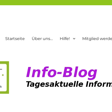
Startseite
Über uns…
Hilfe!
Mitglied werd