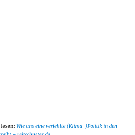
 lesen:
Wie uns eine verfehlte (Klima-)Politik in den
reibt – reitschuster.de