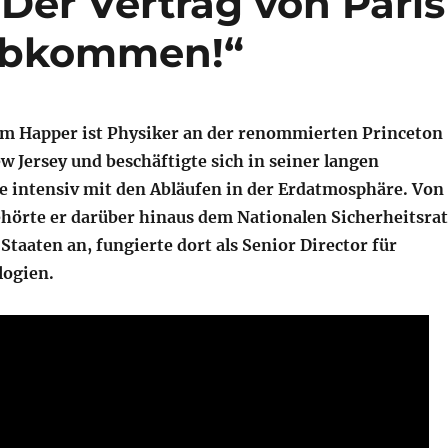
Der Vertrag von Paris
Abkommen!“
am Happer ist Physiker an der renommierten Princeton
w Jersey und beschäftigte sich in seiner langen
e intensiv mit den Abläufen in der Erdatmosphäre. Von
ehörte er darüber hinaus dem Nationalen Sicherheitsrat
Staaten an, fungierte dort als Senior Director für
logien.