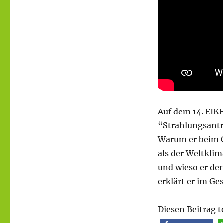
Auf dem 14. EIKE
“Strahlungsantri
Warum er beim 
als der Weltklim
und wieso er de
erklärt er im Ge
Diesen Beitrag t