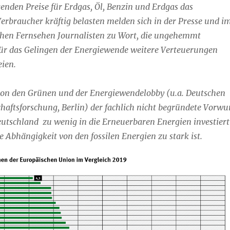
enden Preise für Erdgas, Öl, Benzin und Erdgas das
rbraucher kräftig belasten melden sich in der Presse und i
ichen Fernsehen Journalisten zu Wort, die ungehemmt
für das Gelingen der Energiewende weitere Verteuerungen
ien.
 von den Grünen und der Energiewendelobby (u.a. Deutschen
schaftsforschung, Berlin) der fachlich nicht begründete Vorwu
utschland zu wenig in die Erneuerbaren Energien investiert
 Abhängigkeit von den fossilen Energien zu stark ist.