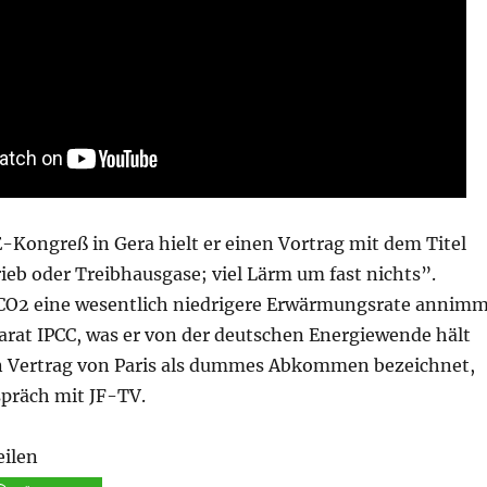
-Kongreß in Gera hielt er einen Vortrag mit dem Titel
eb oder Treibhausgase; viel Lärm um fast nichts”.
CO2 eine wesentlich niedrigere Erwärmungsrate annim
arat IPCC, was er von der deutschen Energiewende hält
n Vertrag von Paris als dummes Abkommen bezeichnet,
spräch mit JF-TV.
eilen