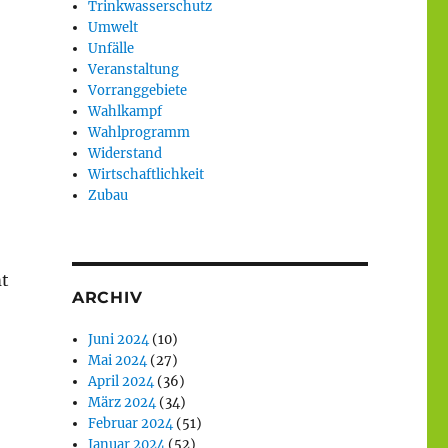
Trinkwasserschutz
Umwelt
Unfälle
Veranstaltung
Vorranggebiete
Wahlkampf
Wahlprogramm
Widerstand
Wirtschaftlichkeit
Zubau
mt
ARCHIV
Juni 2024
(10)
Mai 2024
(27)
April 2024
(36)
März 2024
(34)
Februar 2024
(51)
Januar 2024
(52)