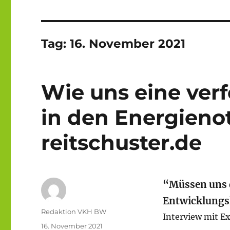
Tag:
16. November 2021
Wie uns eine verf
in den Energienot
reitschuster.de
“Müssen uns 
Entwicklungsl
Autor
Redaktion VKH BW
Interview mit E
Veröffentlicht
16. November 2021