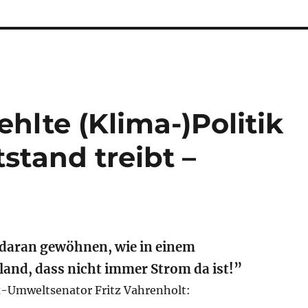
ehlte (Klima-)Politik
stand treibt –
daran gewöhnen, wie in einem
and, dass nicht immer Strom da ist!”
x-Umweltsenator Fritz Vahrenholt: