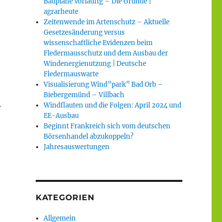
Baupläne vorläufig – Die Gründe |
agrarheute
Zeitenwende im Artenschutz – Aktuelle
Gesetzesänderung versus
wissenschaftliche Evidenzen beim
Fledermausschutz und dem Ausbau der
Windenergienutzung | Deutsche
Fledermauswarte
Visualisierung Wind”park” Bad Orb –
Biebergemünd – Villbach
Windflauten und die Folgen: April 2024 und
EE-Ausbau
Beginnt Frankreich sich vom deutschen
Börsenhandel abzukoppeln?
Jahresauswertungen
KATEGORIEN
Allgemein