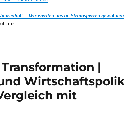
Vahrenholt – Wir werden uns an Stromsperren gewöhnen
ultour
 Transformation |
nd Wirtschaftspolik
Vergleich mit