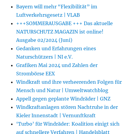
Bayern will mehr “Flexibilität” im
Luftverkehrsgesetz | VLAB
+++SOMMERAUSGABE +++ Das aktuelle
NATURSCHUTZ MAGAZIN ist online!
Ausgabe 02/2024 (Juni)
Gedanken und Erfahrungen eines
Naturschützers | NI e.V.
Grafiken Mai 2024 und Zahlen der
Strombörse EEX
Windkraft und ihre verheerenden Folgen für
Mensch und Natur | Umweltwatchblog
Appell gegen geplante Windräder | GNZ
Windkraftanlagen stören Nachtruhe in der
Kieler Innenstadt | Vernunftkraft
‘Turbo’ für Windräder: Koalition einigt sich
auf schnellere Verfahren | Handelsblatt