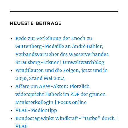
NEUESTE BEITRÄGE
Rede zur Verleihung der Enoch zu
Guttenberg-Medaille an André Bähler,
Verbandsvorsteher des Wasserverbandes
Strausberg-Erkner | Umweltwatchblog
Windflauten und die Folgen, jetzt und in
2030, Stand Mai 2024
Affäre um AKW-Akten: Plötzlich
widerspricht Habeck im ZDF der grünen
Ministerkollegin | Focus online
VLAB-Medientipp
Bundestag winkt Windkraft-“Turbo” durch |
VLAB