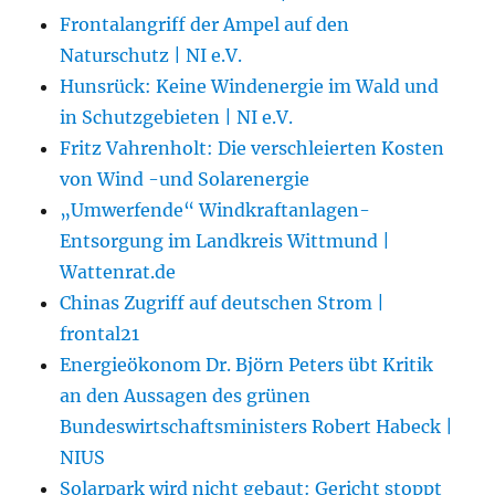
Frontalangriff der Ampel auf den
Naturschutz | NI e.V.
Hunsrück: Keine Windenergie im Wald und
in Schutzgebieten | NI e.V.
Fritz Vahrenholt: Die verschleierten Kosten
von Wind -und Solarenergie
„Umwerfende“ Windkraftanlagen-
Entsorgung im Landkreis Wittmund |
Wattenrat.de
Chinas Zugriff auf deutschen Strom |
frontal21
Energieökonom Dr. Björn Peters übt Kritik
an den Aussagen des grünen
Bundeswirtschaftsministers Robert Habeck |
NIUS
Solarpark wird nicht gebaut: Gericht stoppt