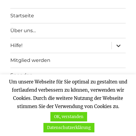
Startseite
Über uns…
Unterme
Hilfe!
anzeigen
Mitglied werden
Spenden
Um unsere Webseite für Sie optimal zu gestalten und
Impressum
fortlaufend verbessern zu können, verwenden wir
Cookies. Durch die weitere Nutzung der Webseite
Datenschutz
stimmen Sie der Verwendung von Cookies zu.
OK, verstanden
Vernunftkraft.
Mit Stolz präsentiert von WordPress
Datenschutzerklärung