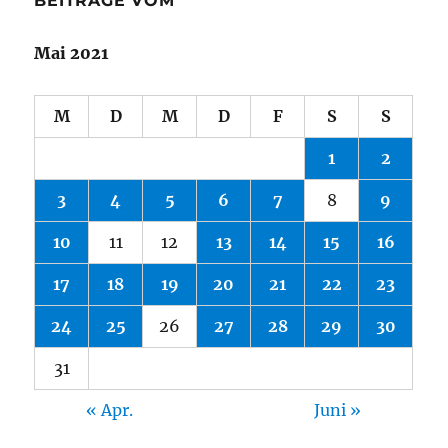
BEITRÄGE VOM
Mai 2021
M
D
M
D
F
S
S
1
2
3
4
5
6
7
8
9
10
11
12
13
14
15
16
17
18
19
20
21
22
23
24
25
26
27
28
29
30
31
« Apr.
Juni »