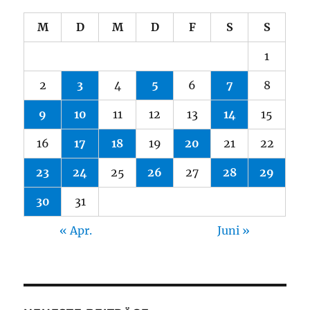
M
D
M
D
F
S
S
1
2
3
4
5
6
7
8
9
10
11
12
13
14
15
16
17
18
19
20
21
22
23
24
25
26
27
28
29
30
31
« Apr.
Juni »