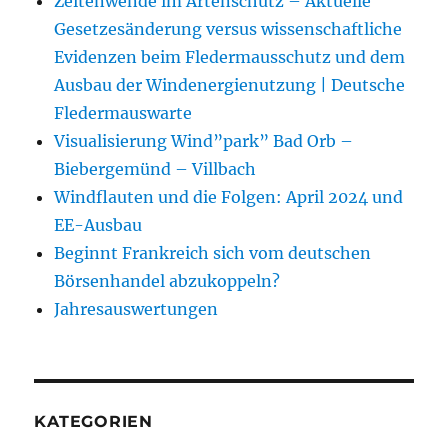
Zeitenwende im Artenschutz – Aktuelle
Gesetzesänderung versus wissenschaftliche
Evidenzen beim Fledermausschutz und dem
Ausbau der Windenergienutzung | Deutsche
Fledermauswarte
Visualisierung Wind”park” Bad Orb –
Biebergemünd – Villbach
Windflauten und die Folgen: April 2024 und
EE-Ausbau
Beginnt Frankreich sich vom deutschen
Börsenhandel abzukoppeln?
Jahresauswertungen
KATEGORIEN