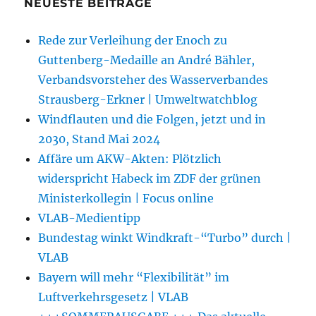
NEUESTE BEITRÄGE
Rede zur Verleihung der Enoch zu
Guttenberg-Medaille an André Bähler,
Verbandsvorsteher des Wasserverbandes
Strausberg-Erkner | Umweltwatchblog
Windflauten und die Folgen, jetzt und in
2030, Stand Mai 2024
Affäre um AKW-Akten: Plötzlich
widerspricht Habeck im ZDF der grünen
Ministerkollegin | Focus online
VLAB-Medientipp
Bundestag winkt Windkraft-“Turbo” durch |
VLAB
Bayern will mehr “Flexibilität” im
Luftverkehrsgesetz | VLAB