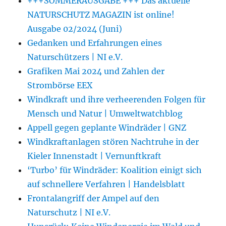
+++SOMMERAUSGABE +++ Das aktuelle
NATURSCHUTZ MAGAZIN ist online!
Ausgabe 02/2024 (Juni)
Gedanken und Erfahrungen eines
Naturschützers | NI e.V.
Grafiken Mai 2024 und Zahlen der
Strombörse EEX
Windkraft und ihre verheerenden Folgen für
Mensch und Natur | Umweltwatchblog
Appell gegen geplante Windräder | GNZ
Windkraftanlagen stören Nachtruhe in der
Kieler Innenstadt | Vernunftkraft
‘Turbo’ für Windräder: Koalition einigt sich
auf schnellere Verfahren | Handelsblatt
Frontalangriff der Ampel auf den
Naturschutz | NI e.V.