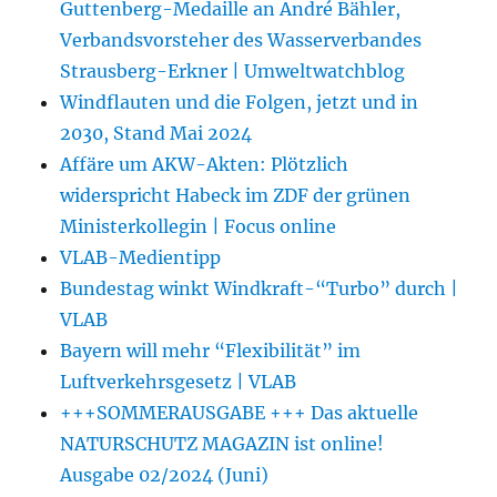
Guttenberg-Medaille an André Bähler,
Verbandsvorsteher des Wasserverbandes
Strausberg-Erkner | Umweltwatchblog
Windflauten und die Folgen, jetzt und in
2030, Stand Mai 2024
Affäre um AKW-Akten: Plötzlich
widerspricht Habeck im ZDF der grünen
Ministerkollegin | Focus online
VLAB-Medientipp
Bundestag winkt Windkraft-“Turbo” durch |
VLAB
Bayern will mehr “Flexibilität” im
Luftverkehrsgesetz | VLAB
+++SOMMERAUSGABE +++ Das aktuelle
NATURSCHUTZ MAGAZIN ist online!
Ausgabe 02/2024 (Juni)