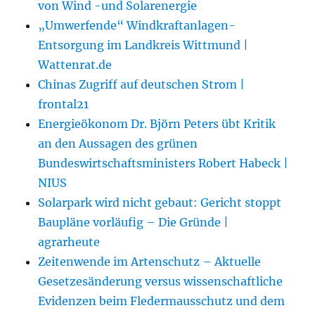
von Wind -und Solarenergie
„Umwerfende“ Windkraftanlagen-
Entsorgung im Landkreis Wittmund |
Wattenrat.de
Chinas Zugriff auf deutschen Strom |
frontal21
Energieökonom Dr. Björn Peters übt Kritik
an den Aussagen des grünen
Bundeswirtschaftsministers Robert Habeck |
NIUS
Solarpark wird nicht gebaut: Gericht stoppt
Baupläne vorläufig – Die Gründe |
agrarheute
Zeitenwende im Artenschutz – Aktuelle
Gesetzesänderung versus wissenschaftliche
Evidenzen beim Fledermausschutz und dem