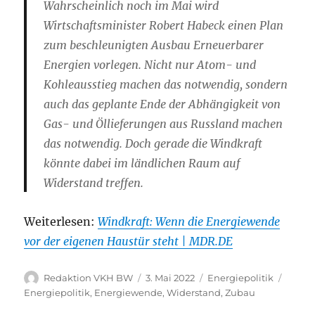
Wahrscheinlich noch im Mai wird
Wirtschaftsminister Robert Habeck einen Plan
zum beschleunigten Ausbau Erneuerbarer
Energien vorlegen. Nicht nur Atom- und
Kohleausstieg machen das notwendig, sondern
auch das geplante Ende der Abhängigkeit von
Gas- und Öllieferungen aus Russland machen
das notwendig. Doch gerade die Windkraft
könnte dabei im ländlichen Raum auf
Widerstand treffen.
Weiterlesen:
Windkraft: Wenn die Energiewende
vor der eigenen Haustür steht | MDR.DE
Autor
Veröffentlicht
Kategorien
Schla
Redaktion VKH BW
3. Mai 2022
Energiepolitik
am
Energiepolitik
,
Energiewende
,
Widerstand
,
Zubau