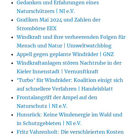
Gedanken und Erfahrungen eines
Naturschützers | NI e.V.
Grafiken Mai 2024 und Zahlen der
Strombörse EEX
Windkraft und ihre verheerenden Folgen für
Mensch und Natur | Umweltwatchblog
Appell gegen geplante Windräder | GNZ
Windkraftanlagen stören Nachtruhe in der
Kieler Innenstadt | Vernunftkraft
‘Turbo’ für Windräder: Koalition einigt sich
auf schnellere Verfahren | Handelsblatt
Frontalangriff der Ampel auf den
Naturschutz | NI e.V.
Hunsrück: Keine Windenergie im Wald und
in Schutzgebieten | NI e.V.
Fritz Vahrenholt: Die verschleierten Kosten