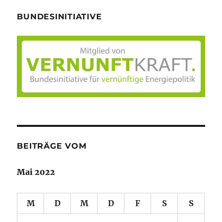
BUNDESINITIATIVE
BEITRÄGE VOM
Mai 2022
M
D
M
D
F
S
S