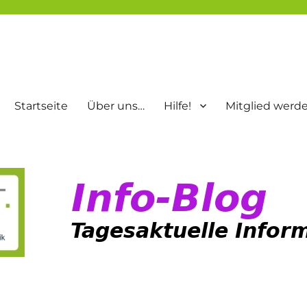
Startseite
Über uns…
Hilfe!
Mitglied werd