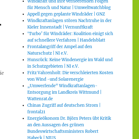
Windkraft und ihre verheerenden Folgen
für Mensch und Natur | Umweltwatchblog
Appell gegen geplante Windräder | GNZ
-
Windkraftanlagen stören Nachtruhe in der
Kieler Innenstadt | Vernunftkraft
‘Turbo’ für Windräder: Koalition einigt sich
auf schnellere Verfahren | Handelsblatt
Frontalangriff der Ampel auf den
Naturschutz | NI e.V.
Hunsrück: Keine Windenergie im Wald und
in Schutzgebieten | NI e.V.
ie
Fritz Vahrenholt: Die verschleierten Kosten
von Wind -und Solarenergie
„Umwerfende“ Windkraftanlagen-
Entsorgung im Landkreis Wittmund |
Wattenrat.de
Chinas Zugriff auf deutschen Strom |
frontal21
Energieökonom Dr. Björn Peters übt Kritik
an den Aussagen des grünen
Bundeswirtschaftsministers Robert
Habeck | NIUS