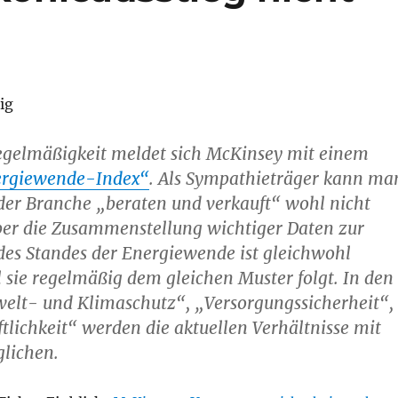
ig
egelmäßigkeit meldet sich McKinsey mit einem
rgiewende-Index“
. Als Sympathieträger kann ma
der Branche „beraten und verkauft“ wohl nicht
ber die Zusammenstellung wichtiger Daten zur
des Standes der Energiewende ist gleichwohl
l sie regelmäßig dem gleichen Muster folgt. In den
elt- und Klimaschutz“, „Versorgungssicherheit“,
tlichkeit“ werden die aktuellen Verhältnisse mit
glichen.