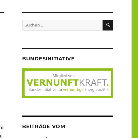
SUCHEN
Suche
nach:
BUNDESINITIATIVE
BEITRÄGE VOM
em
s