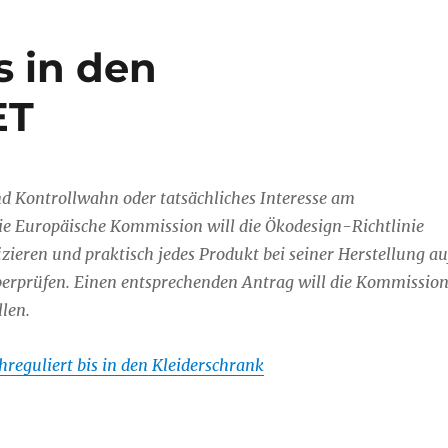
s in den
ET
d Kontrollwahn oder tatsächliches Interesse am
e Europäische Kommission will die Ökodesign-Richtlinie
ieren und praktisch jedes Produkt bei seiner Herstellung au
berprüfen. Einen entsprechenden Antrag will die Kommissio
len.
hreguliert bis in den Kleiderschrank