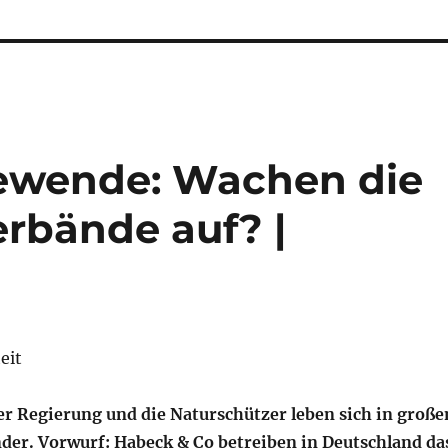
ewende: Wachen die
rbände auf? |
eit
er Regierung und die Naturschützer leben sich in groß
er. Vorwurf: Habeck & Co betreiben in Deutschland da