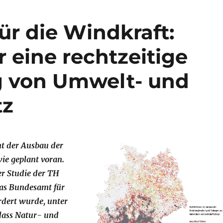
ür die Windkraft:
r eine rechtzeitige
g von Umwelt- und
tz
t der Ausbau der
ie geplant voran.
ner Studie der TH
as Bundesamt für
rdert wurde, unter
dass Natur- und