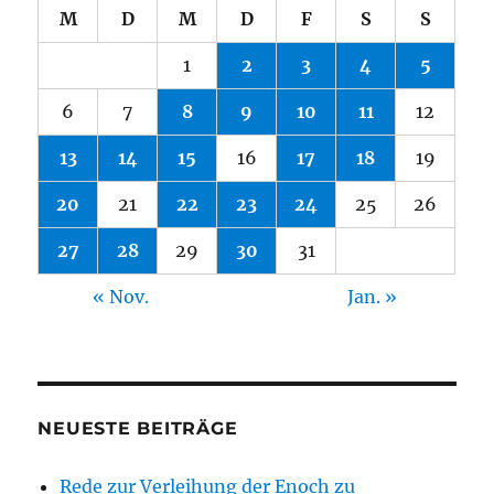
M
D
M
D
F
S
S
1
2
3
4
5
6
7
8
9
10
11
12
13
14
15
16
17
18
19
20
21
22
23
24
25
26
27
28
29
30
31
« Nov.
Jan. »
NEUESTE BEITRÄGE
Rede zur Verleihung der Enoch zu