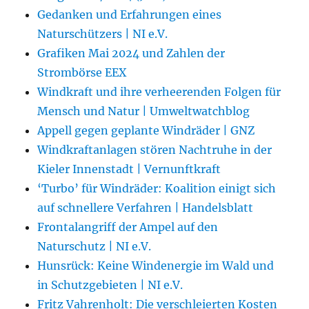
Gedanken und Erfahrungen eines
Naturschützers | NI e.V.
Grafiken Mai 2024 und Zahlen der
Strombörse EEX
Windkraft und ihre verheerenden Folgen für
Mensch und Natur | Umweltwatchblog
Appell gegen geplante Windräder | GNZ
Windkraftanlagen stören Nachtruhe in der
Kieler Innenstadt | Vernunftkraft
‘Turbo’ für Windräder: Koalition einigt sich
auf schnellere Verfahren | Handelsblatt
Frontalangriff der Ampel auf den
Naturschutz | NI e.V.
Hunsrück: Keine Windenergie im Wald und
in Schutzgebieten | NI e.V.
Fritz Vahrenholt: Die verschleierten Kosten