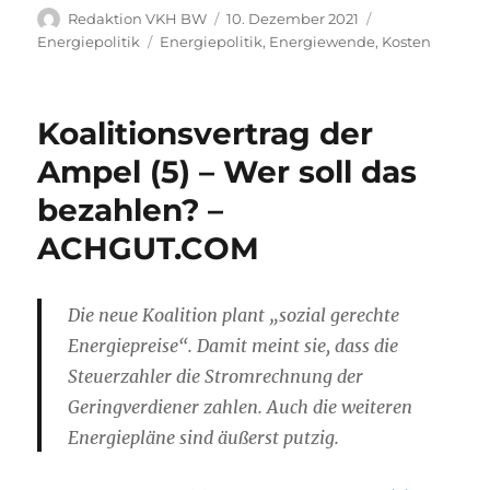
Autor
Veröffentlicht
Kategorien
Redaktion VKH BW
10. Dezember 2021
am
Schlagwörter
Energiepolitik
Energiepolitik
,
Energiewende
,
Kosten
Koalitionsvertrag der
Ampel (5) – Wer soll das
bezahlen? –
ACHGUT.COM
Die neue Koalition plant „sozial gerechte
Energiepreise“. Damit meint sie, dass die
Steuerzahler die Stromrechnung der
Geringverdiener zahlen. Auch die weiteren
Energiepläne sind äußerst putzig.