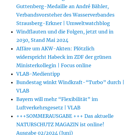
Guttenberg-Medaille an André Bähler,
Verbandsvorsteher des Wasserverbandes
Strausberg-Erkner | Umweltwatchblog
Windflauten und die Folgen, jetzt und in
2030, Stand Mai 2024
Affäre um AKW-Akten: Plötzlich
widerspricht Habeck im ZDF der grünen
Ministerkollegin | Focus online
VLAB-Medientipp
Bundestag winkt Windkraft-“Turbo” durch |
VLAB
Bayern will mehr “Flexibilität” im
Luftverkehrsgesetz | VLAB
+++SOMMERAUSGABE +++ Das aktuelle
NATURSCHUTZ MAGAZIN ist online!
Ausgabe 02/2024 (Juni)