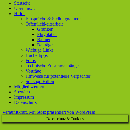
Startseite
Über uns…
Hilfe!
Einsprüche & Stellungnahmen
Öffentlichkeitsarbeit
Grafiken
Flugblätter
Banner
Beiträge
Wichtige Links
Büchertipps
Fotos
Technische Zusammenhänge
Vorträge
Hinweise für potentielle Verpächter
Sonstige Hilfen
Mitglied werden
Spenden
Impressum
Datenschutz
Vernunftkraft.
Mit Stolz präsentiert von WordPress
Datenschutz & Cookies