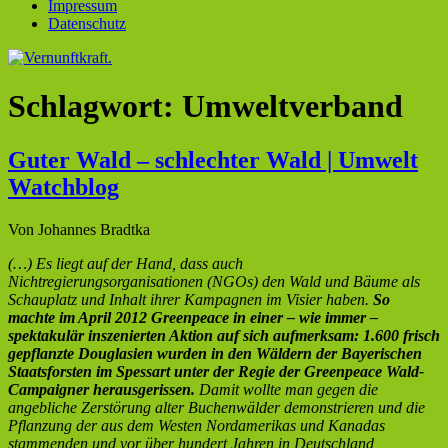
Impressum
Datenschutz
Schlagwort:
Umweltverband
Guter Wald – schlechter Wald | Umwelt
Watchblog
Von Johannes Bradtka
(…) Es liegt auf der Hand, dass auch
Nichtregierungsorganisationen (NGOs) den Wald und Bäume als
Schauplatz und Inhalt ihrer Kampagnen im Visier haben.
So
machte im April 2012 Greenpeace in einer – wie immer –
spektakulär inszenierten Aktion auf sich aufmerksam: 1.600 frisch
gepflanzte Douglasien wurden in den Wäldern der Bayerischen
Staatsforsten im Spessart unter der Regie der Greenpeace Wald-
Campaigner herausgerissen.
Damit wollte man gegen die
angebliche Zerstörung alter Buchenwälder demonstrieren und die
Pflanzung der aus dem Westen Nordamerikas und Kanadas
stammenden und vor über hundert Jahren in Deutschland