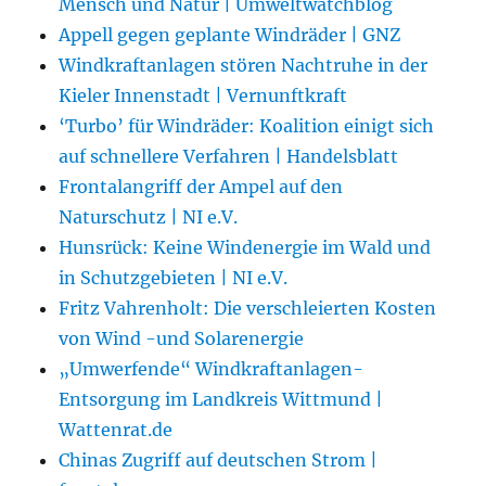
Mensch und Natur | Umweltwatchblog
Appell gegen geplante Windräder | GNZ
Windkraftanlagen stören Nachtruhe in der
Kieler Innenstadt | Vernunftkraft
‘Turbo’ für Windräder: Koalition einigt sich
auf schnellere Verfahren | Handelsblatt
Frontalangriff der Ampel auf den
Naturschutz | NI e.V.
Hunsrück: Keine Windenergie im Wald und
in Schutzgebieten | NI e.V.
Fritz Vahrenholt: Die verschleierten Kosten
von Wind -und Solarenergie
„Umwerfende“ Windkraftanlagen-
Entsorgung im Landkreis Wittmund |
Wattenrat.de
Chinas Zugriff auf deutschen Strom |