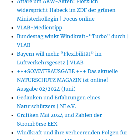
Affäre um AKW-Akten: Plötzlich
widerspricht Habeck im ZDF der grünen
Ministerkollegin | Focus online
VLAB-Medientipp
Bundestag winkt Windkraft-“Turbo” durch |
VLAB
Bayern will mehr “Flexibilität” im
Luftverkehrsgesetz | VLAB
+++SOMMERAUSGABE +++ Das aktuelle
NATURSCHUTZ MAGAZIN ist online!
Ausgabe 02/2024 (Juni)
Gedanken und Erfahrungen eines
Naturschützers | NI e.V.
Grafiken Mai 2024 und Zahlen der
Strombörse EEX
Windkraft und ihre verheerenden Folgen für