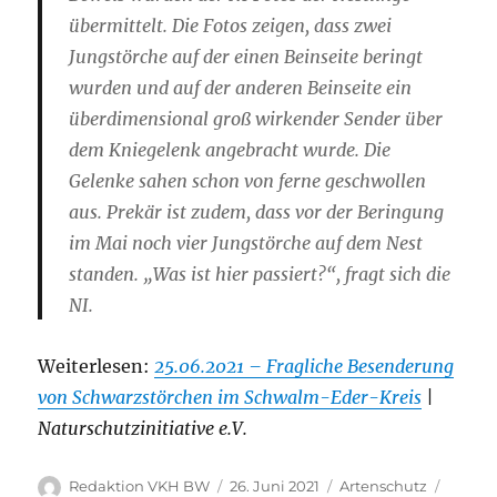
übermittelt. Die Fotos zeigen, dass zwei
Jungstörche auf der einen Beinseite beringt
wurden und auf der anderen Beinseite ein
überdimensional groß wirkender Sender über
dem Kniegelenk angebracht wurde. Die
Gelenke sahen schon von ferne geschwollen
aus. Prekär ist zudem, dass vor der Beringung
im Mai noch vier Jungstörche auf dem Nest
standen. „Was ist hier passiert?“, fragt sich die
NI.
Weiterlesen:
25.06.2021 – Fragliche Besenderung
von Schwarzstörchen im Schwalm-Eder-Kreis
|
Naturschutzinitiative e.V.
Autor
Veröffentlicht
Kategorien
Schlag
Redaktion VKH BW
26. Juni 2021
Artenschutz