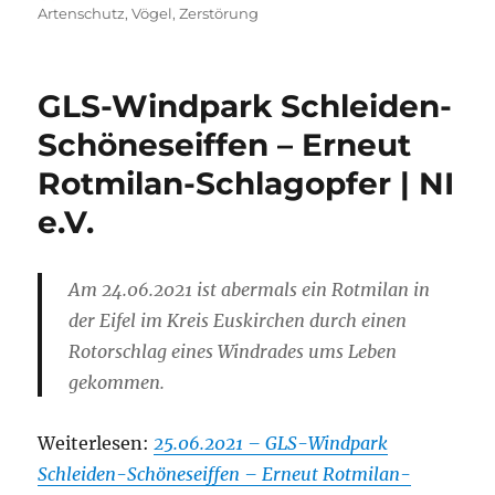
am
Artenschutz
,
Vögel
,
Zerstörung
GLS-Windpark Schleiden-
Schöneseiffen – Erneut
Rotmilan-Schlagopfer | NI
e.V.
Am 24.06.2021 ist abermals ein Rotmilan in
der Eifel im Kreis Euskirchen durch einen
Rotorschlag eines Windrades ums Leben
gekommen.
Weiterlesen:
25.06.2021 – GLS-Windpark
Schleiden-Schöneseiffen – Erneut Rotmilan-