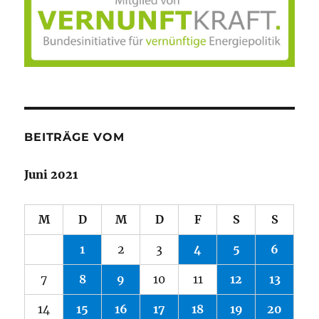
BEITRÄGE VOM
Juni 2021
M
D
M
D
F
S
S
1
2
3
4
5
6
7
8
9
10
11
12
13
14
15
16
17
18
19
20