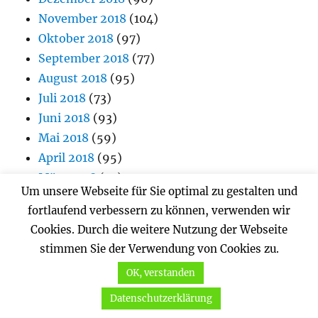
November 2018
(104)
Oktober 2018
(97)
September 2018
(77)
August 2018
(95)
Juli 2018
(73)
Juni 2018
(93)
Mai 2018
(59)
April 2018
(95)
März 2018
(91)
Um unsere Webseite für Sie optimal zu gestalten und
Februar 2018
(57)
fortlaufend verbessern zu können, verwenden wir
Januar 2018
(94)
Cookies. Durch die weitere Nutzung der Webseite
Dezember 2017
(60)
stimmen Sie der Verwendung von Cookies zu.
November 2017
(90)
OK, verstanden
Oktober 2017
(88)
September 2017
(114)
Datenschutzerklärung
August 2017
(79)