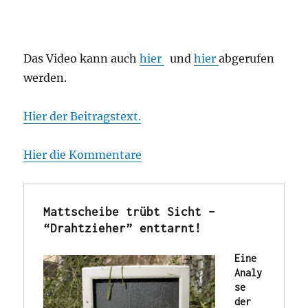
Das Video kann auch
hier
und
hier
abgerufen
werden.
Hier der Beitragstext.
Hier die Kommentare
Mattscheibe trübt Sicht – 
“Drahtzieher” enttarnt!
Eine 
Analy
se 
der 