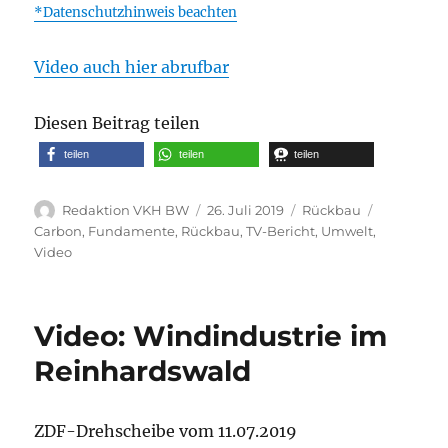
*Datenschutzhinweis beachten
Video auch hier abrufbar
Diesen Beitrag teilen
teilen
teilen
teilen
Autor
Veröffentlicht
Kategorien
Schlagwör
Redaktion VKH BW
26. Juli 2019
Rückbau
am
Carbon
,
Fundamente
,
Rückbau
,
TV-Bericht
,
Umwelt
,
Video
Video: Windindustrie im
Reinhardswald
ZDF-Drehscheibe vom 11.07.2019