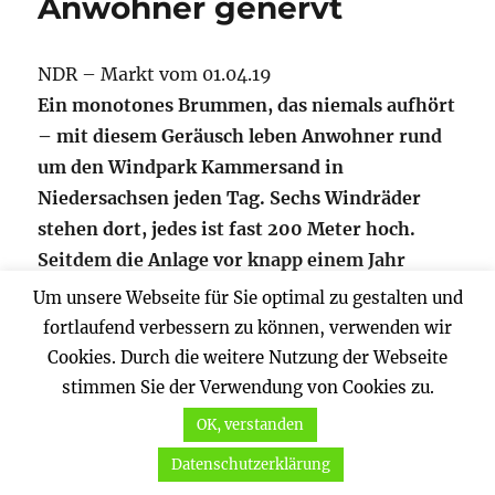
Anwohner genervt
NDR – Markt vom 01.04.19
Ein monotones Brummen, das niemals aufhört
– mit diesem Geräusch leben Anwohner rund
um den Windpark Kammersand in
Niedersachsen jeden Tag. Sechs Windräder
stehen dort, jedes ist fast 200 Meter hoch.
Seitdem die Anlage vor knapp einem Jahr
errichtet wurde, fühlen sich viele Anwohner
Um unsere Webseite für Sie optimal zu gestalten und
dauerhaft gestresst.
fortlaufend verbessern zu können, verwenden wir
Cookies. Durch die weitere Nutzung der Webseite
stimmen Sie der Verwendung von Cookies zu.
OK, verstanden
Datenschutzerklärung