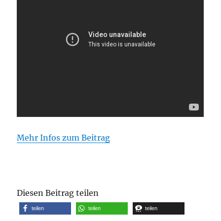
Mehr Infos zum Beitrag
Diesen Beitrag teilen
teilen
teilen
teilen