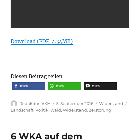
Download (PDF, 4.34MB)
Diesen Beitrag teilen
teilen
teilen
teilen
Autor
Veröffentlicht
Kategorien
Schla
Redaktion VKH
5. September 2016
Widerstand
am
Landschaft
,
Politik
,
Wald
,
Widerstand
,
Zerstörung
6 WKA auf dem