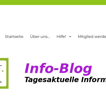
Startseite
Über uns…
Hilfe!
Mitglied werd