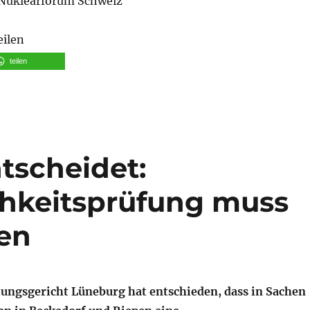
Nuklearforum Schweiz
eilen
teilen
tscheidet:
chkeitsprüfung muss
en
ungsgericht Lüneburg hat entschieden, dass in Sachen