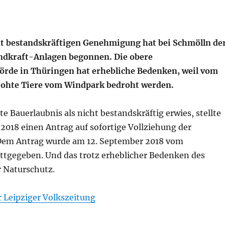
ht bestandskräftigen Genehmigung hat bei Schmölln de
ndkraft-Anlagen begonnen. Die obere
rde in Thüringen hat erhebliche Bedenken, weil vom
rohte Tiere vom Windpark bedroht werden.
lte Bauerlaubnis als nicht bestandskräftig erwies, stellte
 2018 einen Antrag auf sofortige Vollziehung der
 Dem Antrag wurde am 12. September 2018 vom
ttgegeben. Und das trotz erheblicher Bedenken des
r Naturschutz.
er Leipziger Volkszeitung