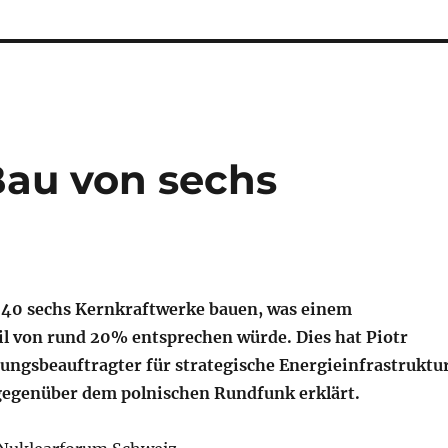
Bau von sechs
2040 sechs Kernkraftwerke bauen, was einem
 von rund 20% entsprechen würde. Dies hat Piotr
ungsbeauftragter für strategische Energieinfrastruktur
 gegenüber dem polnischen Rundfunk erklärt.