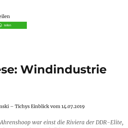
eilen
teilen
ese: Windindustrie
ß
ki – Tichys Einblick vom 14.07.2019
Ahrenshoop war einst die Riviera der DDR-Elite,