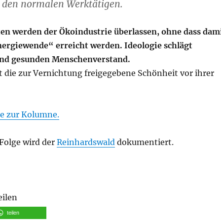
 den normalen Werktätigen.
en werden der Ökoindustrie überlassen, ohne dass dam
Energiewende“ erreicht werden. Ideologie schlägt
nd gesunden Menschenverstand.
 die zur Vernichtung freigegebene Schönheit vor ihrer
ie zur Kolumne.
 Folge wird der
Reinhardswald
dokumentiert.
eilen
teilen