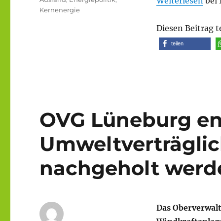
Weiterlesen
bei 
Kernenergie
Diesen Beitrag t
teilen
OVG Lüneburg en
Umweltverträgli
nachgeholt werd
Das Oberverwalt