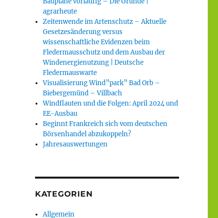
Baupläne vorläufig – Die Gründe |
agrarheute
Zeitenwende im Artenschutz – Aktuelle
Gesetzesänderung versus
wissenschaftliche Evidenzen beim
Fledermausschutz und dem Ausbau der
Windenergienutzung | Deutsche
Fledermauswarte
Visualisierung Wind”park” Bad Orb –
Biebergemünd – Villbach
Windflauten und die Folgen: April 2024 und
EE-Ausbau
Beginnt Frankreich sich vom deutschen
Börsenhandel abzukoppeln?
Jahresauswertungen
KATEGORIEN
Allgemein