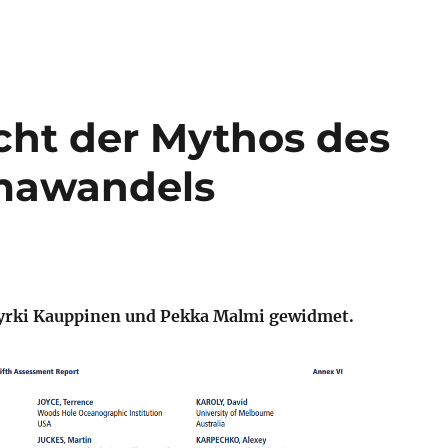
icht der Mythos des
mawandels
 Jyrki Kauppinen und Pekka Malmi gewidmet.