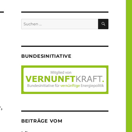
SUCHEN
Suche
nach:
BUNDESINITIATIVE
,
BEITRÄGE VOM